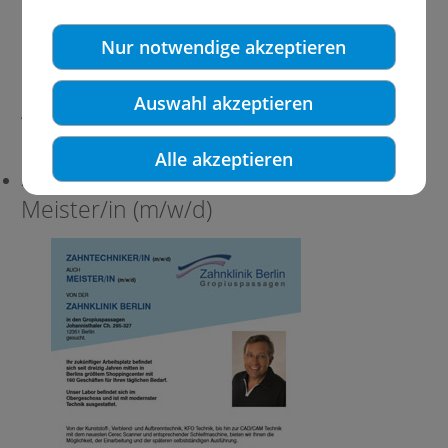
Mitarbeiter/Innen, die unser Team
bereichern.
Nur notwendige akzeptieren
Auswahl akzeptieren
Aktuell suchen wir:
Alle akzeptieren
Zahntechniker/-in (m/w/d) auch
Meister/in (m/w/d)