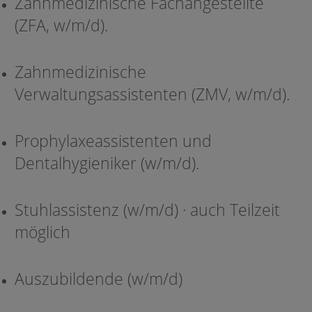
Zahnmedizinische Fachangestellte
(ZFA, w/m/d).
Zahnmedizinische
Verwaltungsassistenten (ZMV, w/m/d).
Prophylaxeassistenten und
Dentalhygieniker (w/m/d).
Stuhlassistenz (w/m/d) · auch Teilzeit
möglich
Auszubildende (w/m/d)