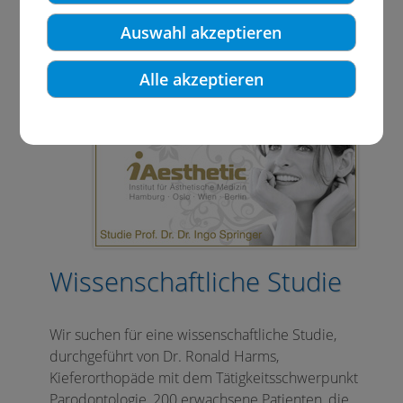
Auswahl akzeptieren
Alle akzeptieren
Wissenschaftliche Studie
Wir suchen für eine wissenschaftliche Studie,
durchgeführt von Dr. Ronald Harms,
Kieferorthopäde mit dem Tätigkeitsschwerpunkt
Parodontologie, 200 erwachsene Patienten, die