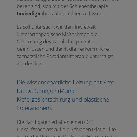
bereit sind, sich mit der Schienentherapie
Invisalign
ihre Zähne richten zu lassen.
Es soll untersucht werden, inwieweit
kieferorthopädische Maßnahmen die
Gesundung des Zahnhalteapparates
beeinflussen und damit die herkömmliche
zahnärztliche Parodontaltherapie unterstützt
werden kann.
Die wissenschaftliche Leitung hat Prof.
Dr. Dr. Springer (Mund
Kiefergesichtschirurg und plastische
Operationen).
Die Kandidaten erhalten einen 40%
Einkaufsnachlass auf die Schienen (Platin Elite
Status der Praxis von Dr. Ronald Harms), sowie