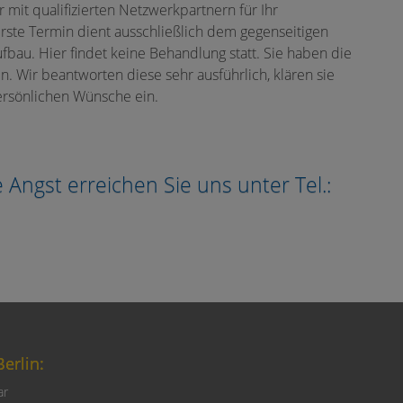
 mit qualifizierten Netzwerkpartnern für Ihr
ste Termin dient ausschließlich dem gegenseitigen
bau. Hier findet keine Behandlung statt. Sie haben die
en. Wir beantworten diese sehr ausführlich, klären sie
ersönlichen Wünsche ein.
ngst erreichen Sie uns unter Tel.:
erlin:
ar