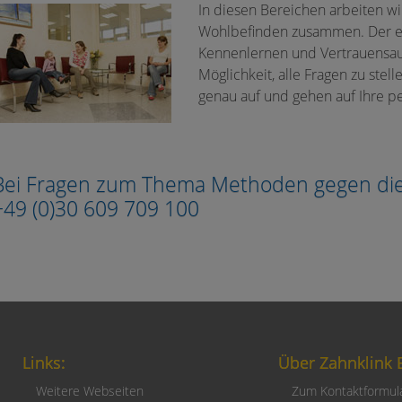
In diesen Bereichen arbeiten wir
Wohlbefinden zusammen. Der er
Kennenlernen und Vertrauensauf
Möglichkeit, alle Fragen zu stell
genau auf und gehen auf Ihre p
Bei Fragen zum Thema Methoden gegen die A
+49 (0)30 609 709 100
Links:
Über Zahnklink B
Weitere Webseiten
Zum Kontaktformul