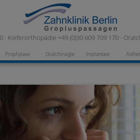
 · Kieferorthopädie +49 (0)30 609 709 170 · Oralc
Prophylaxe
Oralchirurgie
Implantate
Ästhet