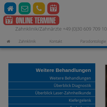
Zahnklinik/Zahnärzte +49 (0)30 609 709 100
Zahnklinik
Kontakt
Parodontologie
Weitere Behandlungen
Weitere Behandlungen
Überblick Diagnostik
Überblick Laser-Zahnheilkunde
Kiefergelenk