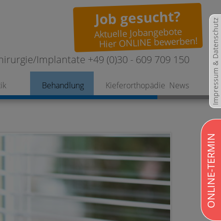
Job gesucht?
Impressum & Datenschutz
Aktuelle Jobangebote
Hier ONLINE bewerben!
hirurgie/Implantate +49 (0)30 - 609 709 150
ik
Behandlung
Kieferorthopädie
News
ONLINE-TERMIN