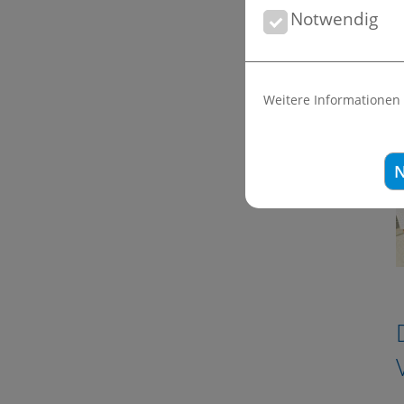
Notwendig
N
e
Weitere Informationen
N