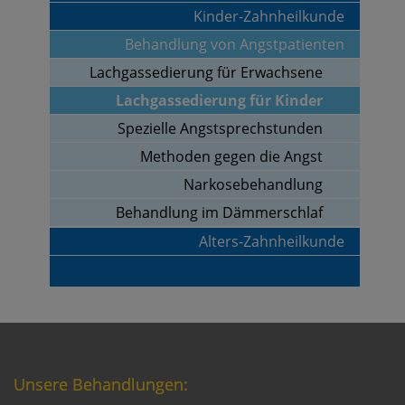
Kinder-Zahnheilkunde
Behandlung von Angstpatienten
Lachgassedierung für Erwachsene
Lachgassedierung für Kinder
Spezielle Angstsprechstunden
Methoden gegen die Angst
Narkosebehandlung
Behandlung im Dämmerschlaf
Alters-Zahnheilkunde
Unsere Behandlungen: