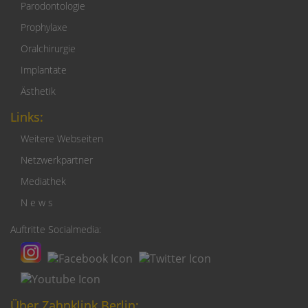
Parodontologie
Prophylaxe
Oralchirurgie
Implantate
Ästhetik
Links:
Weitere Webseiten
Netzwerkpartner
Mediathek
N e w s
Auftritte Socialmedia:
Über Zahnklink Berlin: