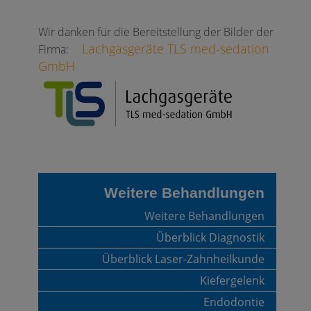
Wir danken für die Bereitstellung der Bilder der
Lachgasgeräte TLS med-sedation
Firma:
GmbH
Weitere Behandlungen
Weitere Behandlungen
Überblick Diagnostik
Überblick Laser-Zahnheilkunde
Kiefergelenk
Endodontie